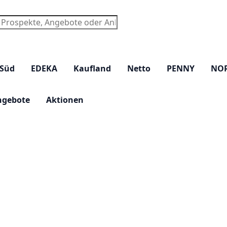
chen
 Süd
EDEKA
Kaufland
Netto
PENNY
NO
ngebote
Aktionen