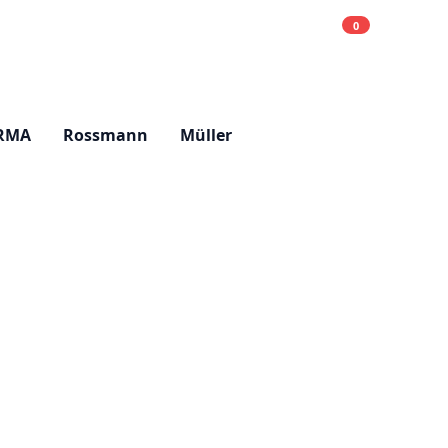
0
Einkaufsliste
Hell
RMA
Rossmann
Müller