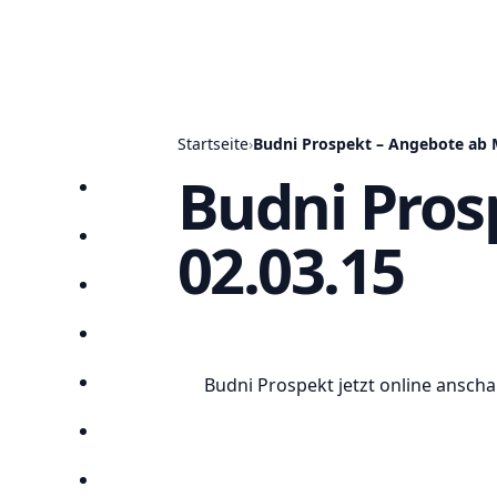
Startseite
›
Budni Prospekt – Angebote ab 
Budni Pros
Startseite
02.03.15
Prospekte
Angebote
Anbieter
Budni Prospekt jetzt online ansch
Suchen
Lieblingsprospekte
Kompass