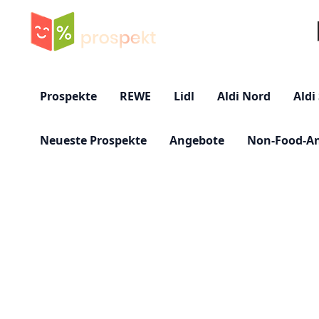
Su
Prospekte
REWE
Lidl
Aldi Nord
Aldi
Neueste Prospekte
Angebote
Non-Food-A