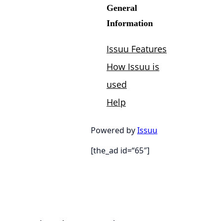
Powered by
Issuu
[the_ad id=“65″]