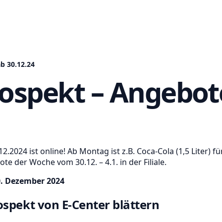
b 30.12.24
rospekt – Angebot
2.2024 ist online! Ab Montag ist z.B. Coca-Cola (1,5 Liter)
te der Woche vom 30.12. – 4.1. in der Filiale.
0. Dezember 2024
spekt von E-Center blättern