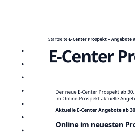
Startseite
›
E-Center Prospekt – Angebote a
E-Center P
Startseite
Prospekte
Angebote
Der neue E-Center Prospekt ab 30.1
Anbieter
im Online-Prospekt aktuelle Angebo
Suchen
Aktuelle E-Center Angebote ab 3
Lieblingsprospekte
Online im neuesten Pro
Kompass