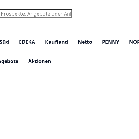
chen
 Süd
EDEKA
Kaufland
Netto
PENNY
NO
ngebote
Aktionen