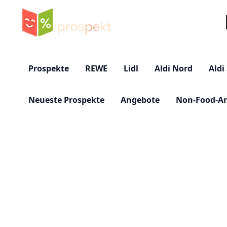
Su
Prospekte
REWE
Lidl
Aldi Nord
Aldi
Neueste Prospekte
Angebote
Non-Food-A