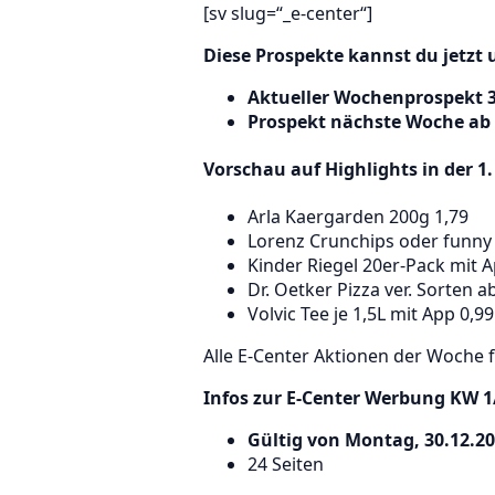
[sv slug=“_e-center“]
Diese Prospekte kannst du jetzt u
Aktueller Wochenprospekt 30
Prospekt nächste Woche ab 
Vorschau auf Highlights in der 1.
Arla Kaergarden 200g 1,79
Lorenz Crunchips oder funny f
Kinder Riegel 20er-Pack mit A
Dr. Oetker Pizza ver. Sorten a
Volvic Tee je 1,5L mit App 0,99
Alle E-Center Aktionen der Woche 
Infos zur E-Center Werbung KW 1
Gültig von Montag, 30.12.20
24 Seiten