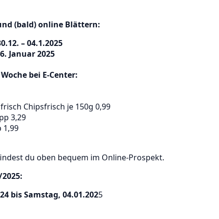
nd (bald) online Blättern:
.12. – 04.1.2025
6. Januar 2025
 Woche bei E-Center:
risch Chipsfrisch je 150g 0,99
pp 3,29
b 1,99
findest du oben bequem im Online-Prospekt.
/2025:
24 bis Samstag, 04.01.202
5