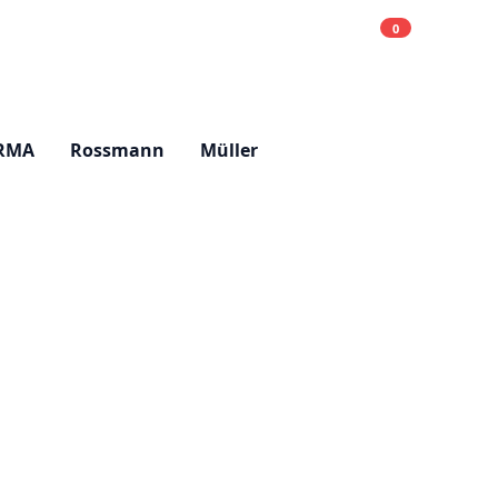
0
Einkaufsliste
Hell
RMA
Rossmann
Müller