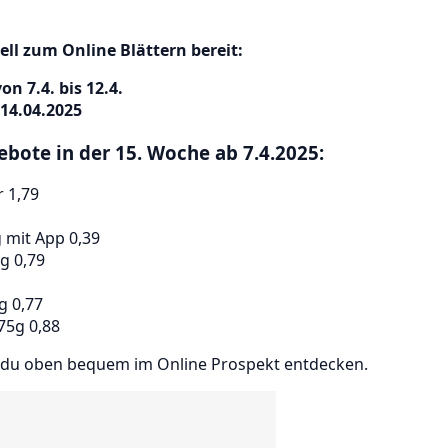
ell zum Online Blättern bereit:
n 7.4. bis 12.4.
14.04.2025
bote in der 15. Woche ab 7.4.2025:
 1,79
 mit App 0,39
0g 0,79
g 0,77
75g 0,88
t du oben bequem im Online Prospekt entdecken.