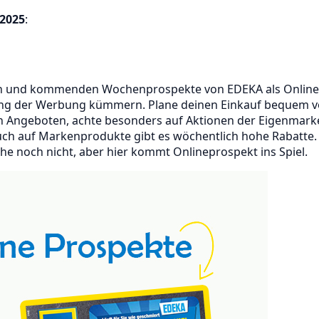
2025
:
len und kommenden Wochenprospekte von EDEKA als Online-
ung der Werbung kümmern. Plane deinen Einkauf bequem vo
ch Angeboten, achte besonders auf Aktionen der Eigenmark
h auf Markenprodukte gibt es wöchentlich hohe Rabatte. Vo
e noch nicht, aber hier kommt Onlineprospekt ins Spiel.