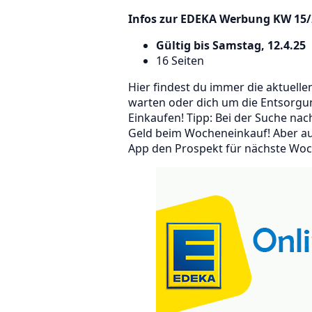
Infos zur EDEKA Werbung KW 15/
Gültig bis Samstag, 12.4.25
16 Seiten
Hier findest du immer die aktuel
warten oder dich um die Entsorg
Einkaufen! Tipp: Bei der Suche na
Geld beim Wocheneinkauf! Aber auc
App den Prospekt für nächste Woch