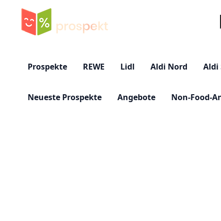
Su
Prospekte
REWE
Lidl
Aldi Nord
Aldi
Neueste Prospekte
Angebote
Non-Food-A