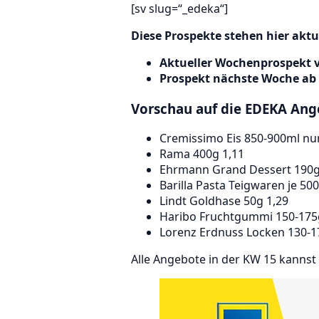
[sv slug=“_edeka“]
Diese Prospekte stehen hier aktu
Aktueller Wochenprospekt vo
Prospekt nächste Woche ab 
Vorschau auf die EDEKA Ange
Cremissimo Eis 850-900ml nur
Rama 400g 1,11
Ehrmann Grand Dessert 190g
Barilla Pasta Teigwaren je 50
Lindt Goldhase 50g 1,29
Haribo Fruchtgummi 150-175
Lorenz Erdnuss Locken 130-1
Alle Angebote in der KW 15 kanns