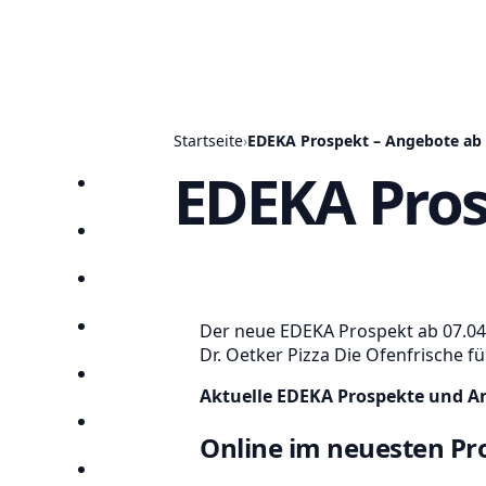
Startseite
›
EDEKA Prospekt – Angebote ab 
EDEKA Pros
Startseite
Prospekte
Angebote
Der neue EDEKA Prospekt ab 07.04.2
Anbieter
Dr. Oetker Pizza Die Ofenfrische fü
Suchen
Aktuelle EDEKA Prospekte und An
Lieblingsprospekte
Online im neuesten Pr
Kompass