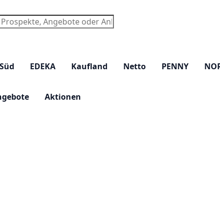
chen
 Süd
EDEKA
Kaufland
Netto
PENNY
NO
ngebote
Aktionen