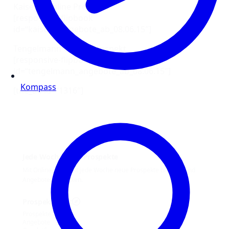
Kaiser’s Online Prospekt
[responsive-flipbook
id=“kaisers_angebote_ab_08.06.15″]
Tengelmann Online Prospekt
[responsive-flipbook
id=“tengelmann_angebote_ab_08.06.15″]
Kompass
[the_ad id=“1316″]
Jede Woche neue Prospekte
Mit Online Prospekt jede Woche neue Prospekte blättern und
Angebote entdecken.
Prospekt-Welt
Prospekte
Angebote