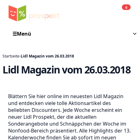
0
Einkauf
He
☰
Menü
Startseite
›
Lidl Magazin vom 26.03.2018
Lidl Magazin vom 26.03.2018
Blättern Sie hier online im neuesten Lidl Magazin
und entdecken viele tolle Aktionsartikel des
beliebten Discounters. Jede Woche erscheint ein
neuer Lidl Prospekt, der die aktuellen
Sonderangebote und Schnäppchen der Woche im
Nonfood-Bereich präsentiert. Alle Highlights der 13.
Kalenderwoche finden Sie ab sofort im neuen