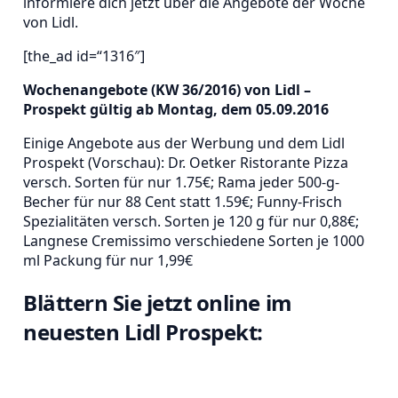
informiere dich jetzt über die Angebote der Woche
von Lidl.
[the_ad id=“1316″]
Wochenangebote (KW 36/2016) von Lidl –
Prospekt gültig ab Montag, dem 05.09.2016
Einige Angebote aus der Werbung und dem Lidl
Prospekt (Vorschau): Dr. Oetker Ristorante Pizza
versch. Sorten für nur 1.75€; Rama jeder 500-g-
Becher für nur 88 Cent statt 1.59€; Funny-Frisch
Spezialitäten versch. Sorten je 120 g für nur 0,88€;
Langnese Cremissimo verschiedene Sorten je 1000
ml Packung für nur 1,99€
Blättern Sie jetzt online im
neuesten Lidl Prospekt: