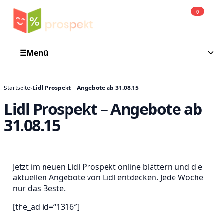
0
Einkauf
He
☰
Menü
Startseite
›
Lidl Prospekt – Angebote ab 31.08.15
Lidl Prospekt – Angebote ab
31.08.15
Jetzt im neuen Lidl Prospekt online blättern und die
aktuellen Angebote von Lidl entdecken. Jede Woche
nur das Beste.
[the_ad id=“1316″]