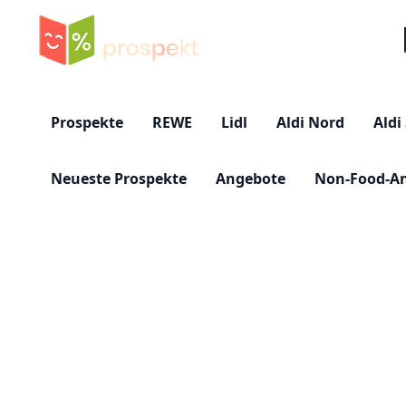
Su
Prospekte
REWE
Lidl
Aldi Nord
Aldi
Neueste Prospekte
Angebote
Non-Food-A