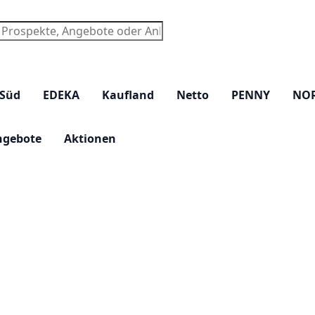
chen
 Süd
EDEKA
Kaufland
Netto
PENNY
NO
ngebote
Aktionen