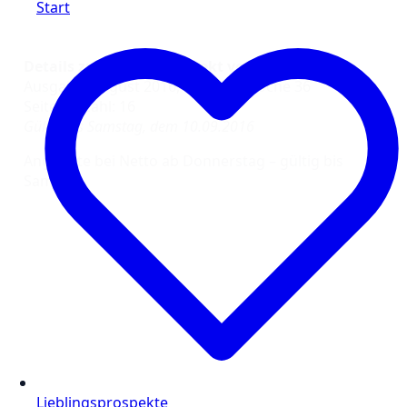
Start
Details zum Netto Prospekt vom 29.08.16
Ausgabe: August 2016, Kalenderwoche 36
Seitenanzahl: 16
Gültig bis Samstag, dem 10.09.2016
Angebote bei Netto ab Donnerstag – gültig bis
Samstag
Lieblingsprospekte