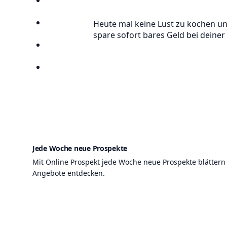
Anbieter
Heute mal keine Lust zu kochen un
Suchen
spare sofort bares Geld bei deiner
Lieblingsprospekte
Kompass
Jede Woche neue Prospekte
Mit Online Prospekt jede Woche neue Prospekte blättern
Angebote entdecken.