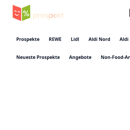
Su
Prospekte
REWE
Lidl
Aldi Nord
Aldi
Neueste Prospekte
Angebote
Non-Food-A