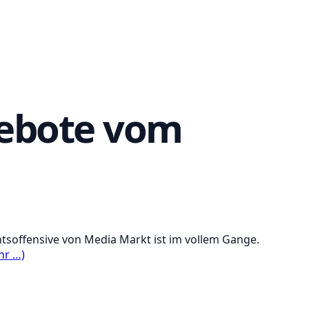
gebote vom
htsoffensive von Media Markt ist im vollem Gange.
hr …)