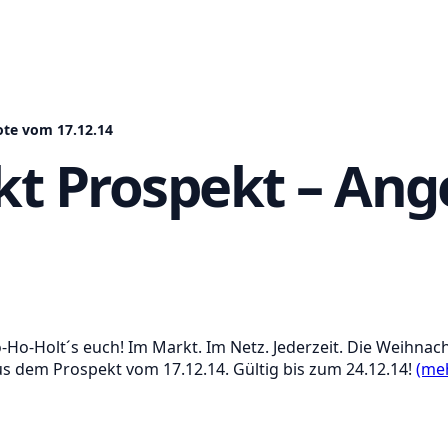
te vom 17.12.14
t Prospekt – An
-Ho-Holt´s euch! Im Markt. Im Netz. Jederzeit. Die Weihnac
us dem Prospekt vom 17.12.14. Gültig bis zum 24.12.14!
(me