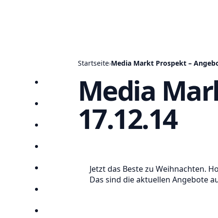
Startseite
›
Media Markt Prospekt – Angebo
Media Mark
Startseite
17.12.14
Prospekte
Angebote
Anbieter
Jetzt das Beste zu Weihnachten. Ho
Suchen
Das sind die aktuellen Angebote a
Lieblingsprospekte
Kompass