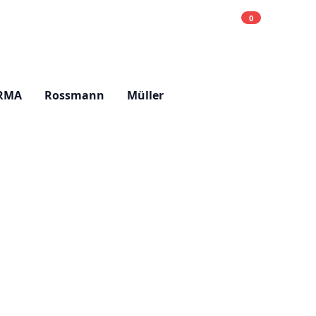
0
Einkaufsliste
Hell
RMA
Rossmann
Müller