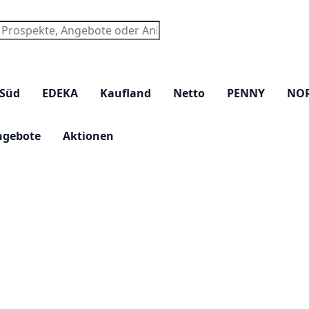
chen
 Süd
EDEKA
Kaufland
Netto
PENNY
NO
ngebote
Aktionen