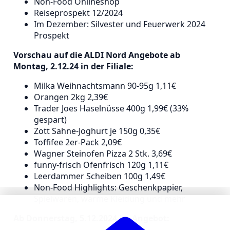
Non-Food Onlineshop
Reiseprospekt 12/2024
Im Dezember: Silvester und Feuerwerk 2024
Prospekt
Vorschau auf die ALDI Nord Angebote ab
Montag, 2.12.24 in der Filiale:
Milka Weihnachtsmann 90-95g 1,11€
Orangen 2kg 2,39€
Trader Joes Haselnüsse 400g 1,99€ (33%
gespart)
Zott Sahne-Joghurt je 150g 0,35€
Toffifee 2er-Pack 2,09€
Wagner Steinofen Pizza 2 Stk. 3,69€
funny-frisch Ofenfrisch 120g 1,11€
Leerdammer Scheiben 100g 1,49€
Non-Food Highlights: Geschenkpapier,
Spielwaren, warme Kleidung und mehr
Ab Donnerstag, 5.12.2024 im Angebot: