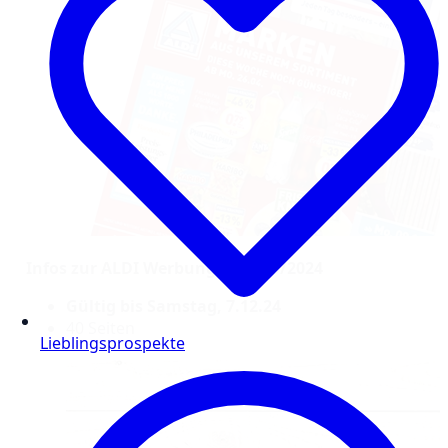
Infos zur ALDI Werbung – KW 49/2024
Gültig bis Samstag, 7.12.24
40 Seiten
Lieblingsprospekte