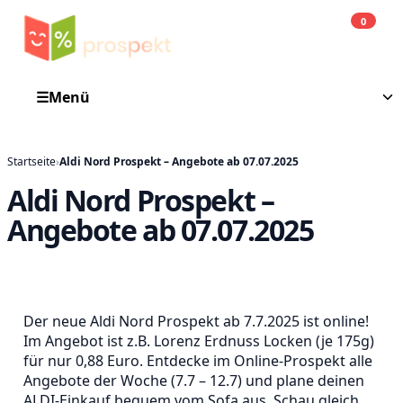
0
Einkauf
He
☰
Menü
Startseite
›
Aldi Nord Prospekt – Angebote ab 07.07.2025
Aldi Nord Prospekt –
Angebote ab 07.07.2025
Der neue Aldi Nord Prospekt ab 7.7.2025 ist online!
Im Angebot ist z.B. Lorenz Erdnuss Locken (je 175g)
für nur 0,88 Euro. Entdecke im Online-Prospekt alle
Angebote der Woche (7.7 – 12.7) und plane deinen
ALDI-Einkauf bequem vom Sofa aus. Schau gleich