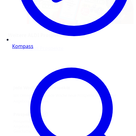
Weitere ALDI Prospekte online
Kompass
Aldi Süd Prospekte
Jede Woche neue Prospekte
Mit Online Prospekt jede Woche neue Prospekte blättern und
Angebote entdecken.
Prospekt-Welt
Prospekte
Angebote
Geschäfte