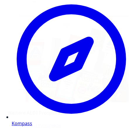
Weitere ALDI Prospekte online
Kompass
Aldi Süd Prospekte