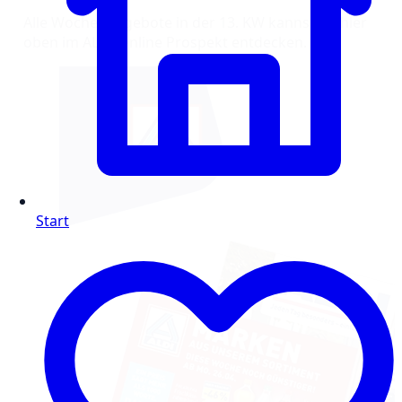
Alle Wochenangebote in der 13. KW kannst du hier
oben im ALDI Online Prospekt entdecken.
Start