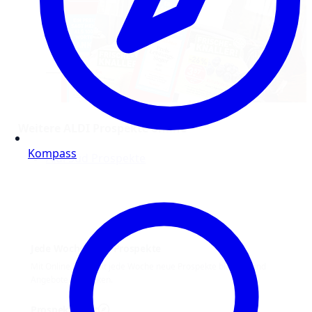
Weitere ALDI Prospekte online
Kompass
Aldi Süd Prospekte
Jede Woche neue Prospekte
Mit Online Prospekt jede Woche neue Prospekte blättern und
Angebote entdecken.
Prospekt-Welt