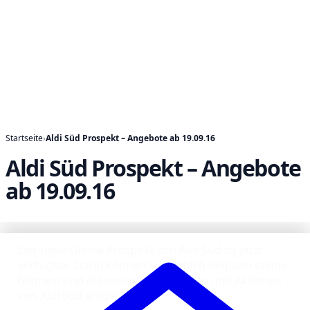
Startseite
›
Aldi Süd Prospekt – Angebote ab 19.09.16
Aldi Süd Prospekt – Angebote
ab 19.09.16
Der neue Online Prospekt von Aldi Süd ist jetzt
verfügbar. Darin können Sie einfach bequem online
blättern und die neuesten Angebote und Aktionen
von Aldi Süd entdecken!