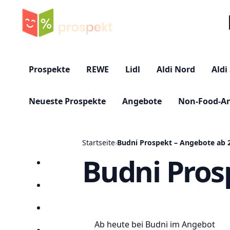
Su
Prospekte
REWE
Lidl
Aldi Nord
Aldi
Neueste Prospekte
Angebote
Non-Food-A
Startseite
›
Budni Prospekt – Angebote ab 2
Budni Pros
Startseite
Prospekte
Angebote
Ab heute bei Budni im Angebot