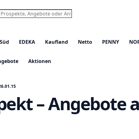
chen
 Süd
EDEKA
Kaufland
Netto
PENNY
NO
ngebote
Aktionen
6.01.15
pekt – Angebote a