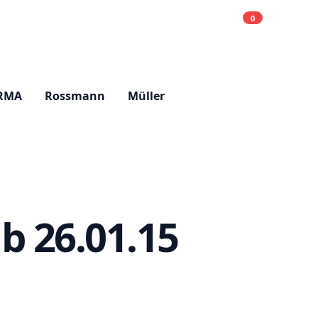
0
Einkaufsliste
Hell
RMA
Rossmann
Müller
b 26.01.15