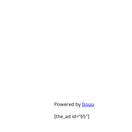
Powered by
Issuu
[the_ad id=“65″]