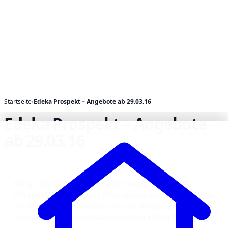
Startseite
›
Edeka Prospekt – Angebote ab 29.03.16
Edeka Prospekt – Angebote
ab 29.03.16
Sehen Sie sich hier online im neuesten Edeka
Prospekt die aktuellen Wochenangebote von Edeka
an. Alle Edeka Angebote sind ab Dienstag im Markt
erhältlich. Deutsche Markenbutter (250g-Packung)