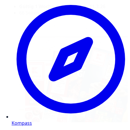
Gültig 1 Woche, bis Mittwoch, 11.3.26
66 Seiten
Kompass