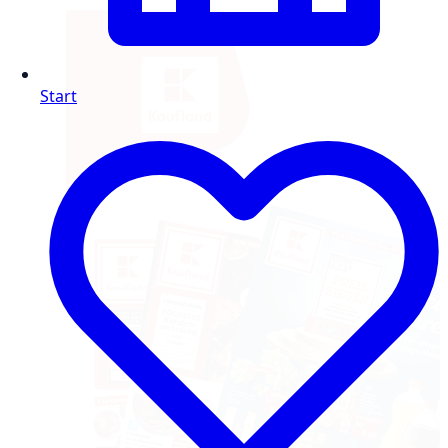
Start