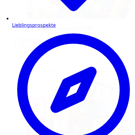
Lieblingsprospekte
Infos zur Kaufland Werbung KW 48:
Gültig bis Mittwoch, 3.12.25
36 Seiten