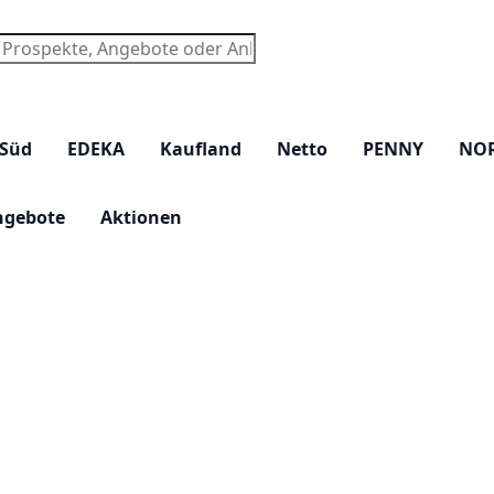
chen
 Süd
EDEKA
Kaufland
Netto
PENNY
NO
ngebote
Aktionen