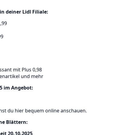
 deiner Lidl Filiale:
,99
99
sant mit Plus 0,98
enartikel und mehr
25 im Angebot:
nnst du hier bequem online anschauen.
ne Blättern:
eit 20.10.2025