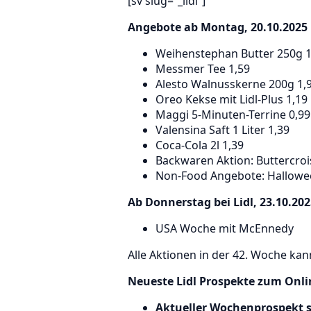
[sv slug=“_lidl“]
Angebote ab Montag, 20.10.2025 in
Weihenstephan Butter 250g 1
Messmer Tee 1,59
Alesto Walnusskerne 200g 1,
Oreo Kekse mit Lidl-Plus 1,19
Maggi 5-Minuten-Terrine 0,99
Valensina Saft 1 Liter 1,39
Coca-Cola 2l 1,39
Backwaren Aktion: Buttercrois
Non-Food Angebote: Hallowe
Ab Donnerstag bei Lidl, 23.10.20
USA Woche mit McEnnedy
Alle Aktionen in der 42. Woche ka
Neueste Lidl Prospekte zum Onli
Aktueller Wochenprospekt s