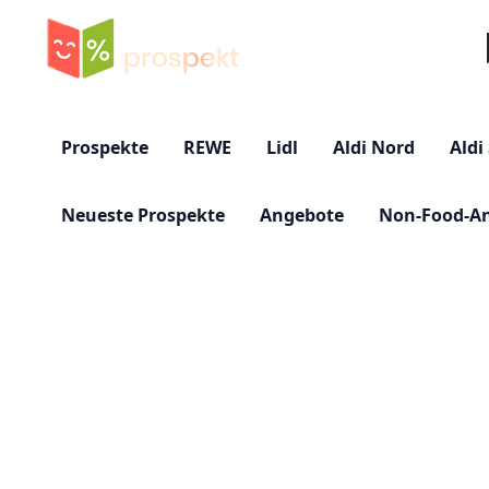
Su
Prospekte
REWE
Lidl
Aldi Nord
Aldi
Neueste Prospekte
Angebote
Non-Food-A