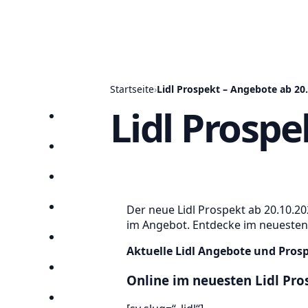
Startseite
›
Lidl Prospekt – Angebote ab 20
Lidl Prospe
Startseite
Prospekte
Angebote
Der neue Lidl Prospekt ab 20.10.20
Anbieter
im Angebot. Entdecke im neuesten O
Suchen
Aktuelle Lidl Angebote und Pros
Lieblingsprospekte
Online im neuesten Lidl Pro
Kompass