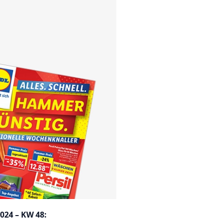
024 – KW 48: