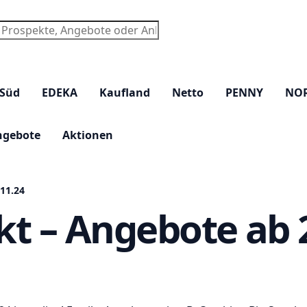
chen
 Süd
EDEKA
Kaufland
Netto
PENNY
NO
ngebote
Aktionen
.11.24
kt – Angebote ab 