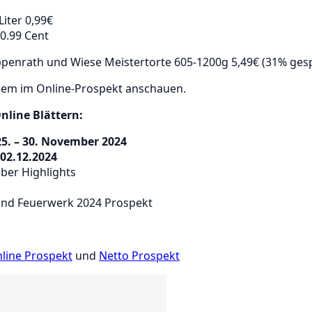
Liter 0,99€
0.99 Cent
penrath und Wiese Meistertorte 605-1200g 5,49€ (31% gesp
uem im Online-Prospekt anschauen.
nline Blättern:
5. – 30. November 2024
02.12.2024
er Highlights
 und Feuerwerk 2024 Prospekt
line Prospekt
und
Netto Prospekt