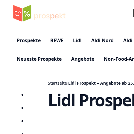
Su
Prospekte
REWE
Lidl
Aldi Nord
Aldi
Neueste Prospekte
Angebote
Non-Food-A
Startseite
›
Lidl Prospekt – Angebote ab 25
Lidl Prospe
Startseite
Prospekte
Angebote