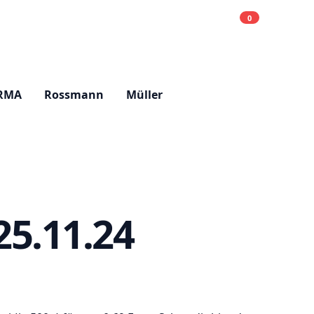
0
Einkaufsliste
Hell
RMA
Rossmann
Müller
25.11.24