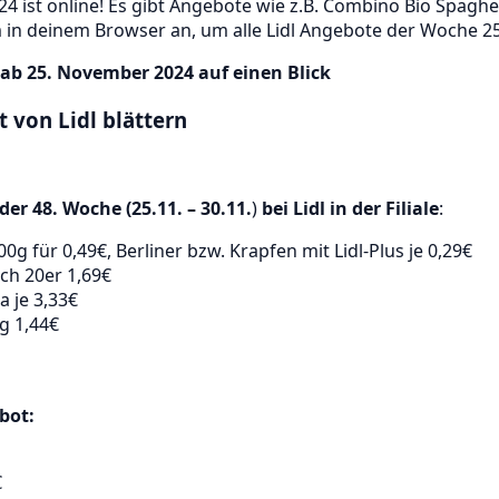
4 ist online! Es gibt Angebote wie z.B. Combino Bio Spaghett
n deinem Browser an, um alle Lidl Angebote der Woche 25.
ab 25. November 2024 auf einen Blick
 von Lidl blättern
er 48. Woche (25.11. – 30.11.
)
bei Lidl in der Filiale
:
g für 0,49€, Berliner bzw. Krapfen mit Lidl-Plus je 0,29€
ch 20er 1,69€
a je 3,33€
g 1,44€
bot:
€