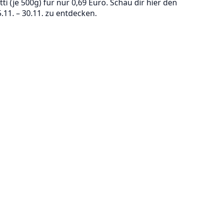
i (je 500g) für nur 0,69 Euro. Schau dir hier den
11. – 30.11. zu entdecken.