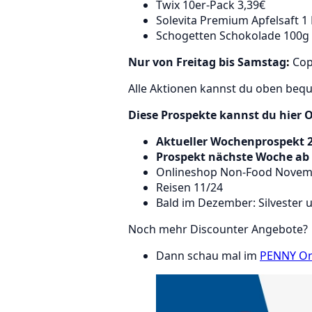
Twix 10er-Pack 3,39€
Solevita Premium Apfelsaft 1 
Schogetten Schokolade 100g 
Nur von Freitag bis Samstag
:
Cop
Alle Aktionen kannst du oben beq
Diese Prospekte kannst du hier O
Aktueller Wochenprospekt 2
Prospekt nächste Woche ab 
Onlineshop Non-Food Novemb
Reisen 11/24
Bald im Dezember: Silvester
Noch mehr Discounter Angebote?
Dann schau mal im
PENNY On