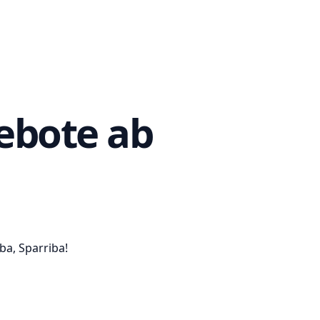
ebote ab
ba, Sparriba!