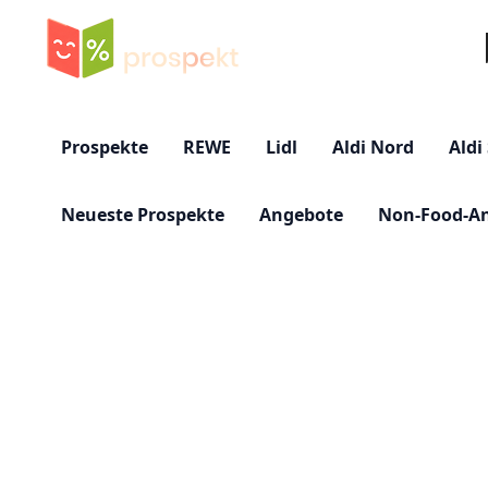
Su
Prospekte
REWE
Lidl
Aldi Nord
Aldi
Neueste Prospekte
Angebote
Non-Food-A