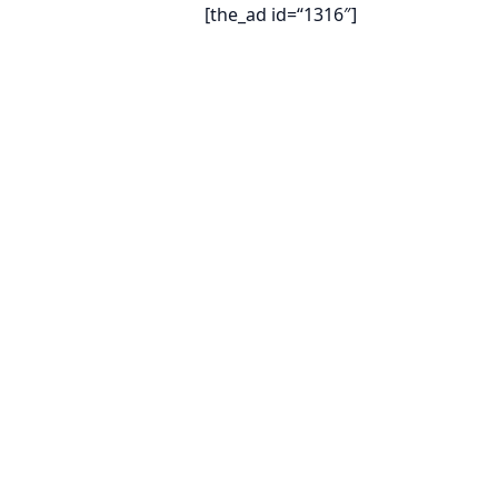
[the_ad id=“1316″]