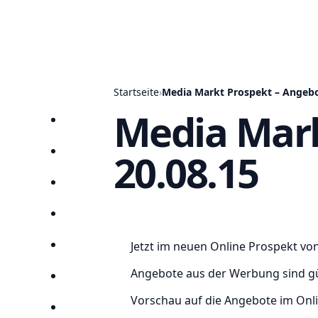
Startseite
›
Media Markt Prospekt – Angebo
Media Mark
Startseite
20.08.15
Prospekte
Angebote
Anbieter
Jetzt im neuen Online Prospekt vo
Suchen
Angebote aus der Werbung sind gül
Lieblingsprospekte
Vorschau auf die Angebote im Onl
Kompass