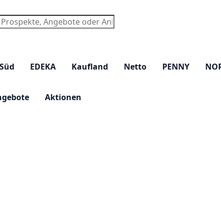
chen
 Süd
EDEKA
Kaufland
Netto
PENNY
NO
ngebote
Aktionen