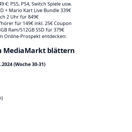
9 €: PS5, PS4, Switch Spiele usw.
D + Mario Kart Live Bundle 339€
tch 2 Uhr für 849€
hörer für 149€ inkl. 25€ Coupon
8GB Ram/512GB SSD für 379€
 im Online-Prospekt entdecken:
n MediaMarkt blättern
7.2024 (Woche 30-31)
n)