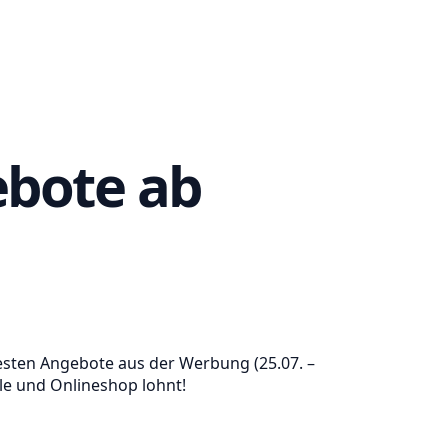
ebote ab
besten Angebote aus der Werbung (25.07. –
ale und Onlineshop lohnt!