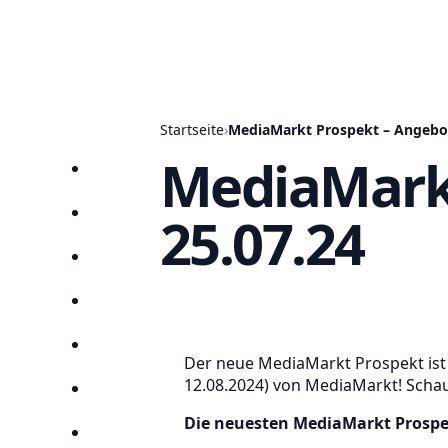
Startseite
›
MediaMarkt Prospekt – Angebot
MediaMarkt
Startseite
25.07.24
Prospekte
Angebote
Anbieter
Suchen
Der neue MediaMarkt Prospekt ist 
12.08.2024) von MediaMarkt! Schau 
Lieblingsprospekte
Die neuesten MediaMarkt Prospe
Kompass