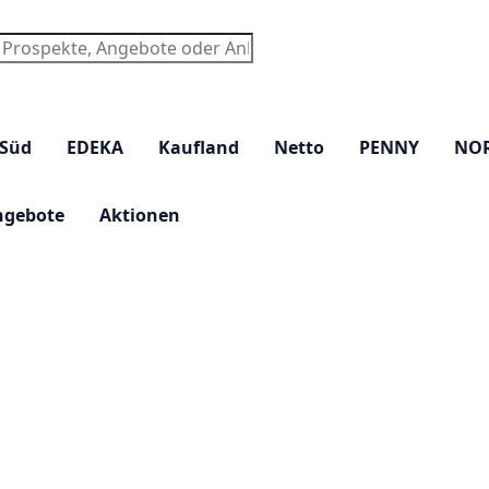
chen
 Süd
EDEKA
Kaufland
Netto
PENNY
NO
ngebote
Aktionen