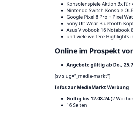
Konsolenspiele Aktion 3x für 4
Nintendo Switch-Konsole OLE
Google Pixel 8 Pro + Pixel Wa
Sony Ult Wear Bluetooth-Kopf
Asus Vivobook 16 Notebook 
und viele weitere Highlights
Online im Prospekt vo
Angebote gültig ab Do., 25.
[sv slug=“_media-markt“]
Infos zur MediaMarkt Werbung
Gültig bis 12.08.24
(2 Woche
16 Seiten