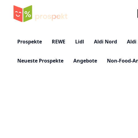
Su
Prospekte
REWE
Lidl
Aldi Nord
Aldi
Neueste Prospekte
Angebote
Non-Food-A