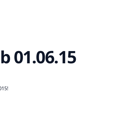
b 01.06.15
015!