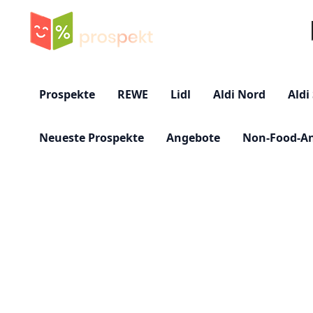
Su
Prospekte
REWE
Lidl
Aldi Nord
Aldi
Neueste Prospekte
Angebote
Non-Food-A