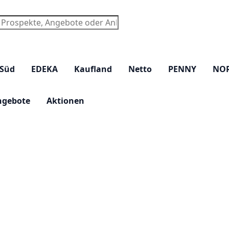
chen
 Süd
EDEKA
Kaufland
Netto
PENNY
NO
ngebote
Aktionen