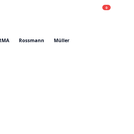
0
Einkaufsliste
Hell
RMA
Rossmann
Müller