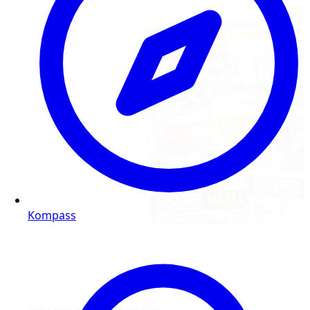
Kompass
Jede Woche neue Prospekte