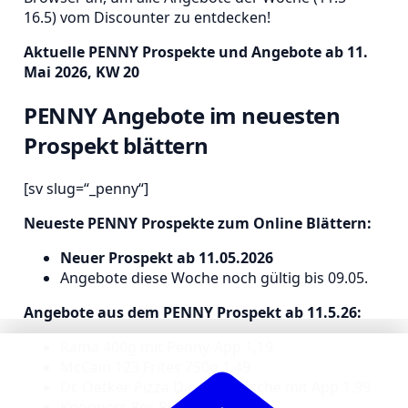
16.5) vom Discounter zu entdecken!
Aktuelle PENNY Prospekte und Angebote ab 11.
Mai 2026, KW 20
PENNY Angebote im neuesten
Prospekt blättern
[sv slug=“_penny“]
Neueste PENNY Prospekte zum Online Blättern:
Neuer Prospekt ab 11.05.2026
Angebote diese Woche noch gültig bis 09.05.
Angebote aus dem PENNY Prospekt ab 11.5.26:
Rama 400g mit Penny-App 1,19
McCain 123 Frites 750g 1,49
Dr. Oetker Pizza Die Ofenfrische mit App 1,99
Knoppers 8er-Pack 1,69