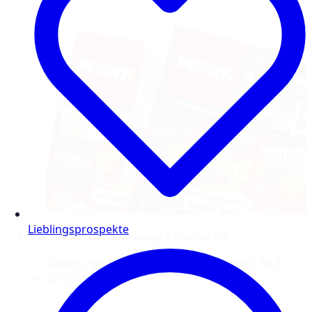
Lieblingsprospekte
Infos zur PENNY Werbung – Woche 20:
Gültig von Montag, 11.5. bis Samstag, 16.5.
40 Seiten