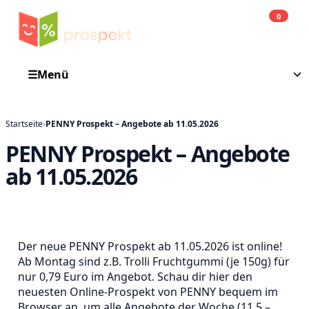
0
Einkauf
He
☰
Menü
Startseite
›
PENNY Prospekt – Angebote ab 11.05.2026
PENNY Prospekt – Angebote
ab 11.05.2026
Der neue PENNY Prospekt ab 11.05.2026 ist online!
Ab Montag sind z.B. Trolli Fruchtgummi (je 150g) für
nur 0,79 Euro im Angebot. Schau dir hier den
neuesten Online-Prospekt von PENNY bequem im
Browser an, um alle Angebote der Woche (11.5 –