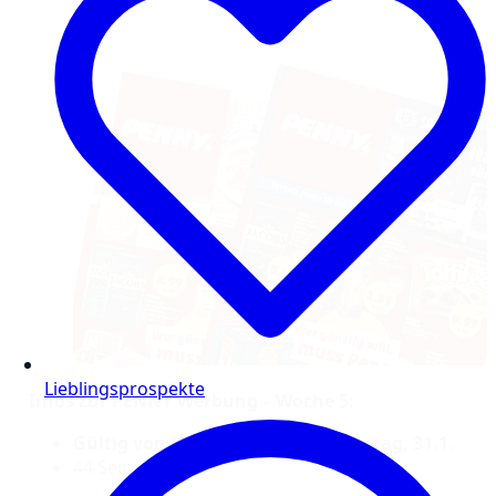
Lieblingsprospekte
Infos zur PENNY Werbung – Woche 5:
Gültig von Montag, 26.1. bis Samstag, 31.1.
44 Seiten