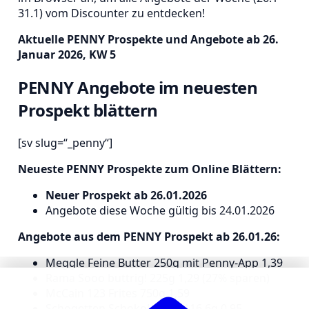
31.1) vom Discounter zu entdecken!
Aktuelle PENNY Prospekte und Angebote ab 26.
Januar 2026, KW 5
PENNY Angebote im neuesten
Prospekt blättern
[sv slug=“_penny“]
Neueste PENNY Prospekte zum Online Blättern:
Neuer Prospekt ab 26.01.2026
Angebote diese Woche gültig bis 24.01.2026
Angebote aus dem PENNY Prospekt ab 26.01.26:
Meggle Feine Butter 250g mit Penny-App 1,39
Rama Sooo buttrig! 225g 1,29 (27% sparen)
McCain 123 Frites 750g 1,59
Schogetten Schokolade je 116,6g 0,95