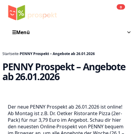
0
Einkauf
He
☰
Menü
Startseite
›
PENNY Prospekt – Angebote ab 26.01.2026
PENNY Prospekt – Angebote
ab 26.01.2026
Der neue PENNY Prospekt ab 26.01.2026 ist online!
Ab Montag ist z.B. Dr. Oetker Ristorante Pizza (2er-
Pack) für nur 3,79 Euro im Angebot. Schau dir hier
den neuesten Online-Prospekt von PENNY bequem
im Browser an, um alle Angebote der Woche (26.1 –