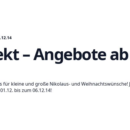
.12.14
ekt – Angebote ab 
s für kleine und große Nikolaus- und Weihnachtswünsche! J
1.12. bis zum 06.12.14!