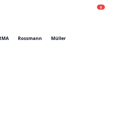
0
Einkaufsliste
Hell
RMA
Rossmann
Müller