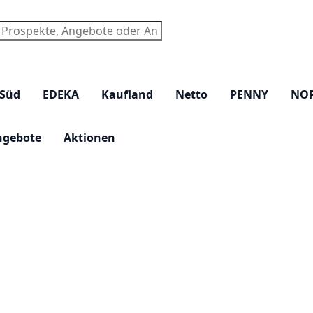
chen
 Süd
EDEKA
Kaufland
Netto
PENNY
NO
ngebote
Aktionen