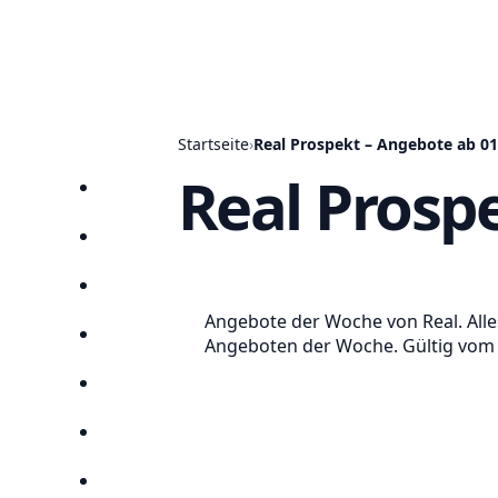
Startseite
›
Real Prospekt – Angebote ab 01
Real Prosp
Startseite
Prospekte
Angebote
Angebote der Woche von Real. Alle
Anbieter
Angeboten der Woche. Gültig vom 0
Suchen
Lieblingsprospekte
Kompass