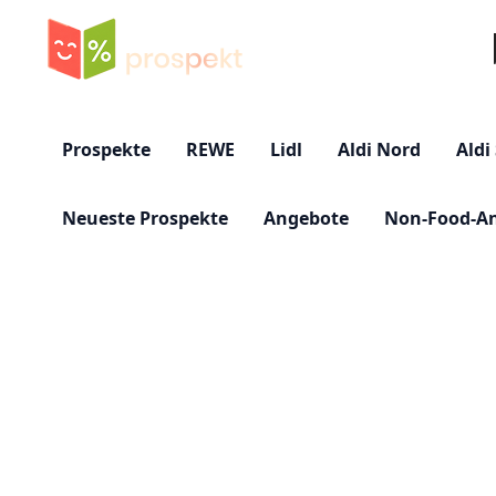
Su
Prospekte
REWE
Lidl
Aldi Nord
Aldi
Neueste Prospekte
Angebote
Non-Food-A