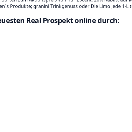
Ben´s Produkte; granini Trinkgenuss oder Die Limo jede 1-Lit
neuesten Real Prospekt online durch: