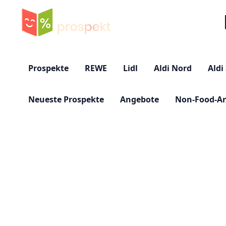
Su
Prospekte
REWE
Lidl
Aldi Nord
Aldi
Neueste Prospekte
Angebote
Non-Food-A