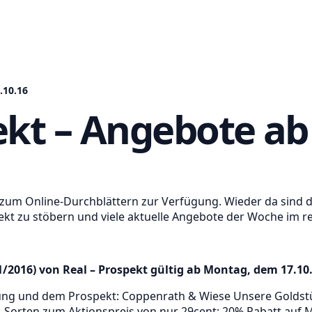
.10.16
ekt – Angebote ab 
t zum Online-Durchblättern zur Verfügung. Wieder da sind 
pekt zu stöbern und viele aktuelle Angebote der Woche im r
2016) von Real – Prospekt gültig ab Montag, dem 17.10
g und dem Prospekt: Coppenrath & Wiese Unsere Goldstüc
h. Sorten zum Aktionspreis von nur 29cent; 20% Rabatt au