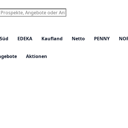
chen
 Süd
EDEKA
Kaufland
Netto
PENNY
NO
ngebote
Aktionen