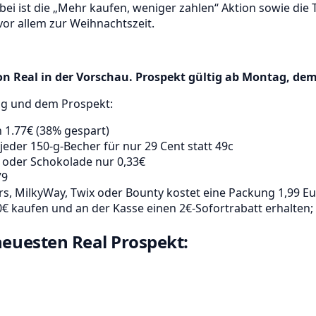
bei ist die „Mehr kaufen, weniger zahlen“ Aktion sowie die T
 vor allem zur Weihnachtszeit.
 Real in der Vorschau. Prospekt gültig ab Montag, dem
ng und dem Prospekt:
n 1.77€ (38% gespart)
eder 150-g-Becher für nur 29 Cent statt 49c
he oder Schokolade nur 0,33€
79
rs, MilkyWay, Twix oder Bounty kostet eine Packung 1,99 Eu
€ kaufen und an der Kasse einen 2€-Sofortrabatt erhalten; 
 neuesten Real Prospekt: