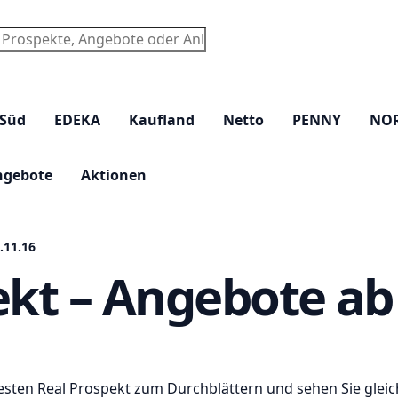
chen
 Süd
EDEKA
Kaufland
Netto
PENNY
NO
ngebote
Aktionen
.11.16
ekt – Angebote ab 
uesten Real Prospekt zum Durchblättern und sehen Sie glei