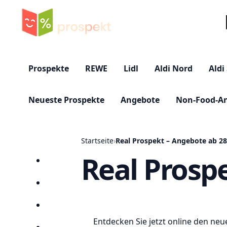
Su
Prospekte
REWE
Lidl
Aldi Nord
Aldi
Neueste Prospekte
Angebote
Non-Food-A
Startseite
›
Real Prospekt – Angebote ab 28
Real Prosp
Startseite
Prospekte
Angebote
Entdecken Sie jetzt online den ne