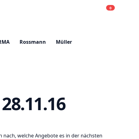
0
Einkaufsliste
Hell
RMA
Rossmann
Müller
28.11.16
ch nach, welche Angebote es in der nächsten