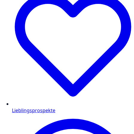
Lieblingsprospekte