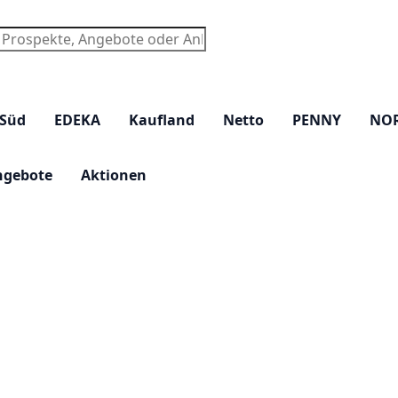
chen
 Süd
EDEKA
Kaufland
Netto
PENNY
NO
ngebote
Aktionen