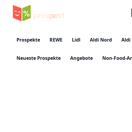
Su
Prospekte
REWE
Lidl
Aldi Nord
Aldi
Neueste Prospekte
Angebote
Non-Food-A