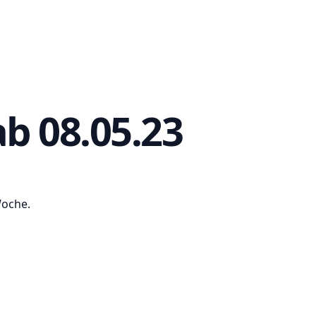
b 08.05.23
Woche.