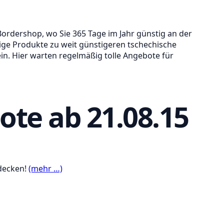
 Bordershop, wo Sie 365 Tage im Jahr günstig an der
tige Produkte zu weit günstigeren tschechische
in. Hier warten regelmäßig tolle Angebote für
ote ab 21.08.15
tdecken!
(mehr …)