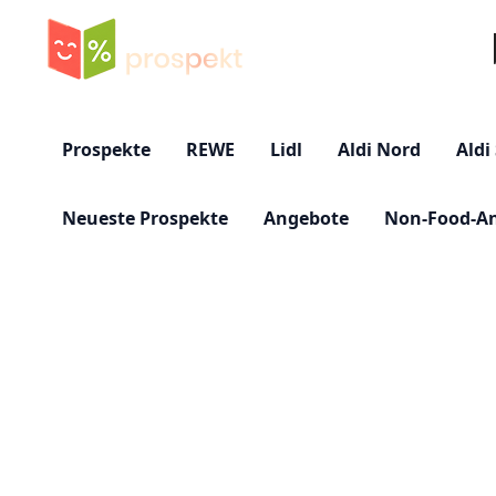
Su
Prospekte
REWE
Lidl
Aldi Nord
Aldi
Neueste Prospekte
Angebote
Non-Food-A