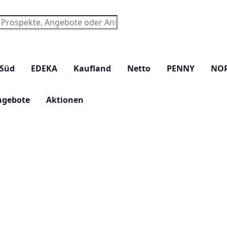
chen
 Süd
EDEKA
Kaufland
Netto
PENNY
NO
ngebote
Aktionen