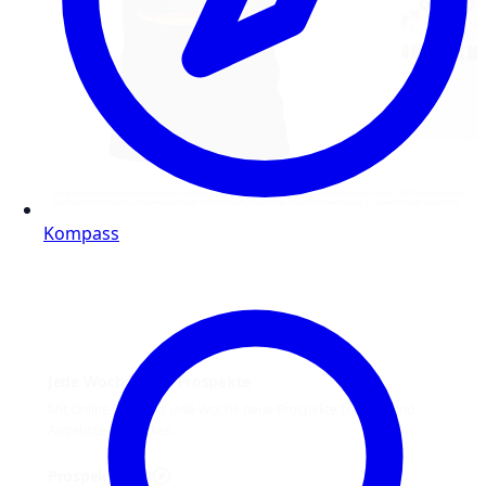
Kompass
Jede Woche neue Prospekte
Mit Online Prospekt jede Woche neue Prospekte blättern und
Angebote entdecken.
Prospekt-Welt