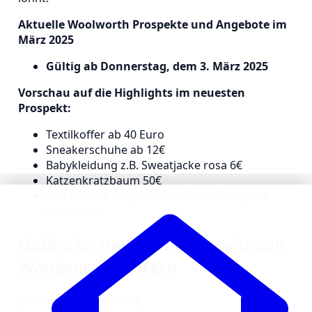
Aktuelle Woolworth Prospekte und Angebote im
März 2025
Gültig ab Donnerstag, dem 3. März 2025
Vorschau auf die Highlights im neuesten
Prospekt:
Textilkoffer ab 40 Euro
Sneakerschuhe ab 12€
Babykleidung z.B. Sweatjacke rosa 6€
Katzenkratzbaum 50€
und weitere Angebote im Online Prospekt
entdecken:
Online im neuesten Prospekt von
Woolworth blättern
[sv slug=“_woolworth“]