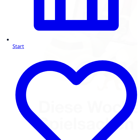
Start