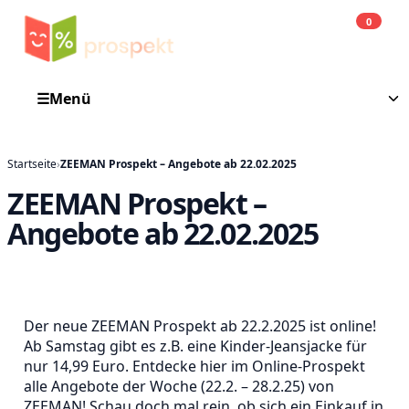
0
Einkauf
He
☰
Menü
Startseite
›
ZEEMAN Prospekt – Angebote ab 22.02.2025
ZEEMAN Prospekt –
Angebote ab 22.02.2025
Der neue ZEEMAN Prospekt ab 22.2.2025 ist online!
Ab Samstag gibt es z.B. eine Kinder-Jeansjacke für
nur 14,99 Euro. Entdecke hier im Online-Prospekt
alle Angebote der Woche (22.2. – 28.2.25) von
ZEEMAN! Schau doch mal rein, ob sich ein Einkauf in