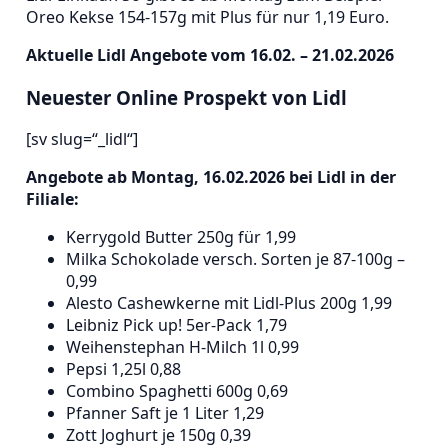
Oreo Kekse 154-157g mit Plus für nur 1,19 Euro.
Aktuelle Lidl Angebote vom 16.02. – 21.02.2026
Neuester Online Prospekt von Lidl
[sv slug=“_lidl“]
Angebote ab Montag, 16.02.2026 bei Lidl in der
Filiale:
Kerrygold Butter 250g für 1,99
Milka Schokolade versch. Sorten je 87-100g –
0,99
Alesto Cashewkerne mit Lidl-Plus 200g 1,99
Leibniz Pick up! 5er-Pack 1,79
Weihenstephan H-Milch 1l 0,99
Pepsi 1,25l 0,88
Combino Spaghetti 600g 0,69
Pfanner Saft je 1 Liter 1,29
Zott Joghurt je 150g 0,39