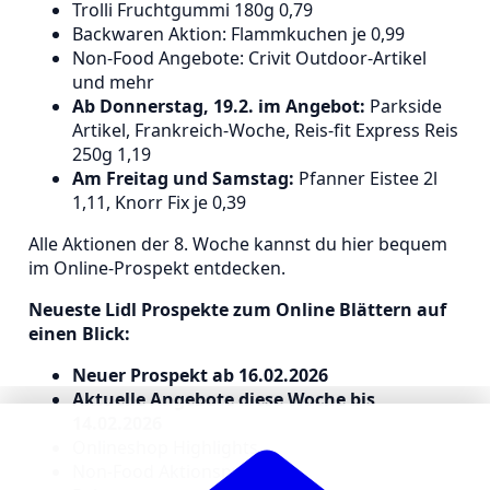
Trolli Fruchtgummi 180g 0,79
Backwaren Aktion: Flammkuchen je 0,99
Non-Food Angebote: Crivit Outdoor-Artikel
und mehr
Ab Donnerstag, 19.2. im Angebot:
Parkside
Artikel, Frankreich-Woche, Reis-fit Express Reis
250g 1,19
Am Freitag und Samstag:
Pfanner Eistee 2l
1,11, Knorr Fix je 0,39
Alle Aktionen der 8. Woche kannst du hier bequem
im Online-Prospekt entdecken.
Neueste Lidl Prospekte zum Online Blättern auf
einen Blick:
Neuer Prospekt ab 16.02.2026
Aktuelle Angebote diese Woche bis
14.02.2026
Onlineshop Highlights
Non-Food Aktionsprospekt