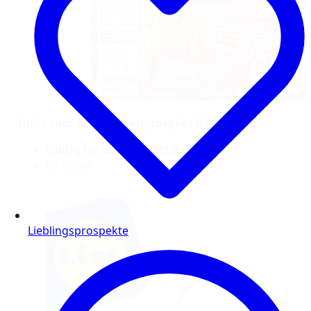
Infos zum Lidl Wochenprospekt KW 8/2026:
Gültig bis Samstag, 21.2.2026
66 Seiten
Lieblingsprospekte