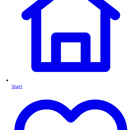
Powered by
Issuu
Publish for Free
Start
Sonderausgabe