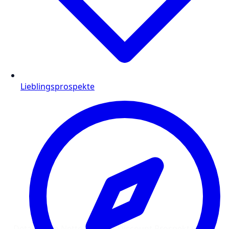
Lieblingsprospekte
Details zum Netto Marken-Discount Prospekt vom