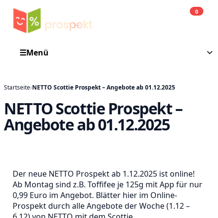
0
Einkauf
He
☰
Menü
Startseite
›
NETTO Scottie Prospekt – Angebote ab 01.12.2025
NETTO Scottie Prospekt –
Angebote ab 01.12.2025
Der neue NETTO Prospekt ab 1.12.2025 ist online!
Ab Montag sind z.B. Toffifee je 125g mit App für nur
0,99 Euro im Angebot. Blätter hier im Online-
Prospekt durch alle Angebote der Woche (1.12 –
6.12) von NETTO mit dem Scottie.