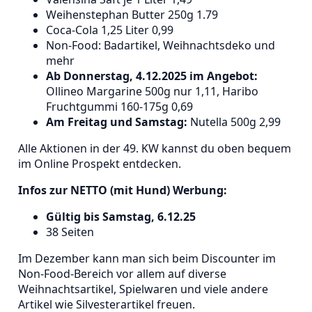
Weihenstephan Butter 250g 1.79
Coca-Cola 1,25 Liter 0,99
Non-Food: Badartikel, Weihnachtsdeko und
mehr
Ab Donnerstag, 4.12.2025 im Angebot:
Ollineo Margarine 500g nur 1,11, Haribo
Fruchtgummi 160-175g 0,69
Am Freitag und Samstag:
Nutella 500g 2,99
Alle Aktionen in der 49. KW kannst du oben bequem
im Online Prospekt entdecken.
Infos zur NETTO (mit Hund) Werbung:
Gültig bis Samstag, 6.12.25
38 Seiten
Im Dezember kann man sich beim Discounter im
Non-Food-Bereich vor allem auf diverse
Weihnachtsartikel, Spielwaren und viele andere
Artikel wie Silvesterartikel freuen.