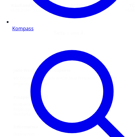
Kaufland Vorschau
ACTION Prospekt
TCH
06.08.2026 – 12.08.2026
05.08.2026 – 11.08.2026
05.08.
Kompass
Seite 1 von 4
Jede Woche neue Prospekte
Mit Online Prospekt jede Woche neue Prospekte blättern und
Angebote entdecken.
Prospekt-Welt
Prospekte
Angebote
Geschäfte
Information
Datenschutz