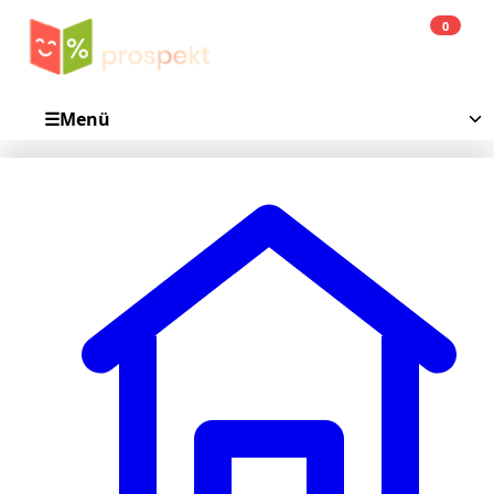
0
Einkauf
H
☰
Menü