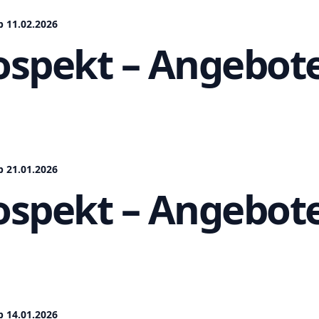
 11.02.2026
spekt – Angebote
 21.01.2026
spekt – Angebote
 14.01.2026