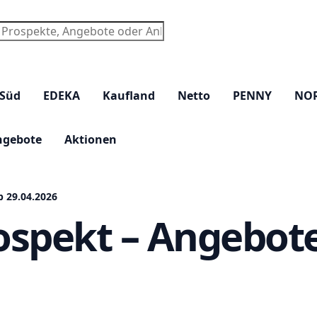
chen
 Süd
EDEKA
Kaufland
Netto
PENNY
NO
ngebote
Aktionen
 29.04.2026
spekt – Angebote