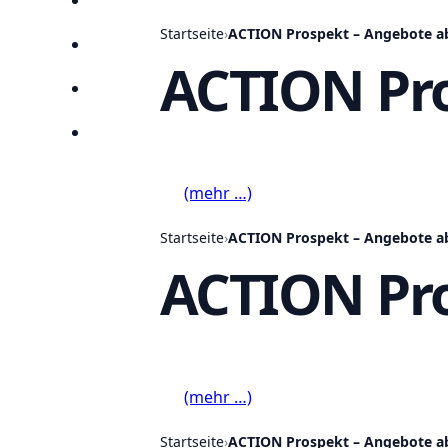
Anbieter
Startseite
›
ACTION Prospekt – Angebote ab
Suchen
ACTION Pro
Lieblingsprospekte
Kompass
(mehr …)
Startseite
›
ACTION Prospekt – Angebote ab
ACTION Pro
(mehr …)
Startseite
›
ACTION Prospekt – Angebote ab