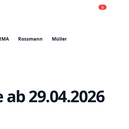
0
Einkaufsliste
Hell
RMA
Rossmann
Müller
 ab 29.04.2026