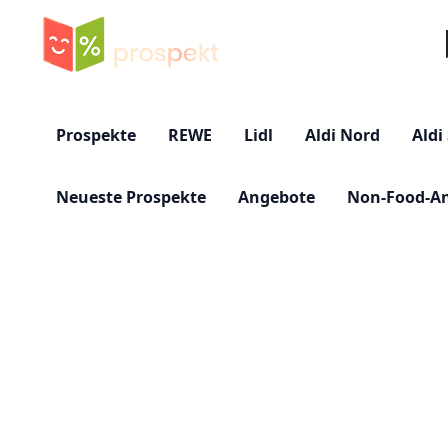
Su
Prospekte
REWE
Lidl
Aldi Nord
Aldi
Neueste Prospekte
Angebote
Non-Food-A