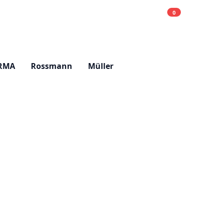
0
Einkaufsliste
Hell
RMA
Rossmann
Müller