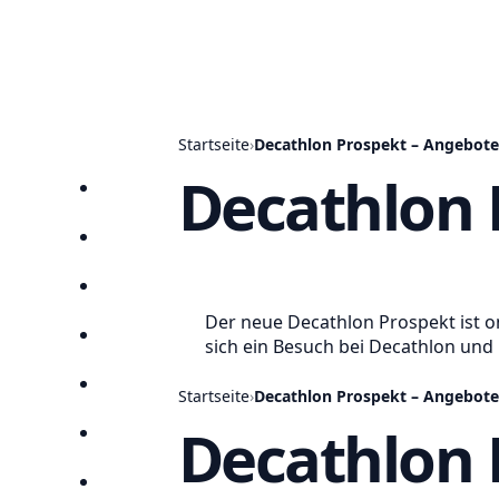
Startseite
›
Decathlon Prospekt – Angebote
Decathlon 
Startseite
Prospekte
Angebote
Der neue Decathlon Prospekt ist o
Anbieter
sich ein Besuch bei Decathlon und
Suchen
Startseite
›
Decathlon Prospekt – Angebote
Decathlon 
Lieblingsprospekte
Kompass