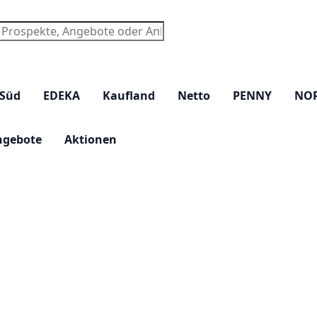
chen
 Süd
EDEKA
Kaufland
Netto
PENNY
NO
ngebote
Aktionen