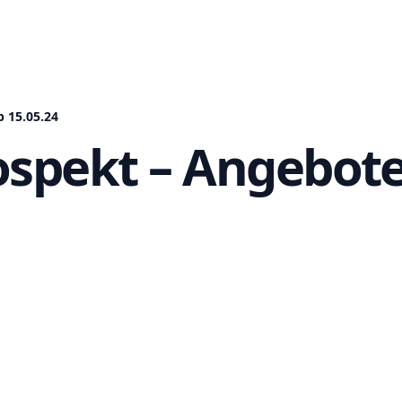
 15.05.24
ospekt – Angebote