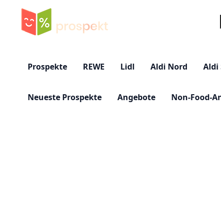
Su
Prospekte
REWE
Lidl
Aldi Nord
Aldi
Neueste Prospekte
Angebote
Non-Food-A