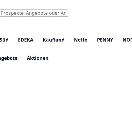
chen
 Süd
EDEKA
Kaufland
Netto
PENNY
NO
ngebote
Aktionen