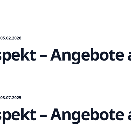
05.02.2026
pekt – Angebote a
03.07.2025
pekt – Angebote a