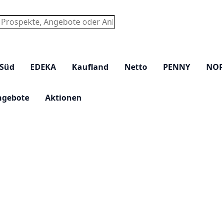
chen
 Süd
EDEKA
Kaufland
Netto
PENNY
NO
ngebote
Aktionen