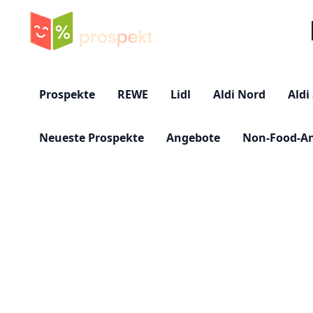
Su
Prospekte
REWE
Lidl
Aldi Nord
Aldi
Neueste Prospekte
Angebote
Non-Food-A