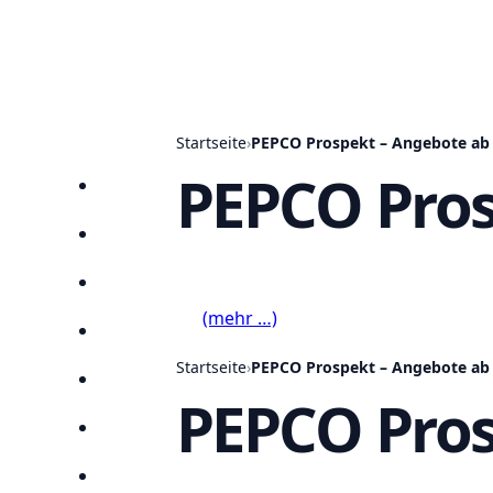
Startseite
›
PEPCO Prospekt – Angebote ab 
PEPCO Pros
Startseite
Prospekte
Angebote
(mehr …)
Anbieter
Startseite
›
PEPCO Prospekt – Angebote ab 
Suchen
PEPCO Pros
Lieblingsprospekte
Kompass