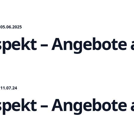
05.06.2025
pekt – Angebote a
11.07.24
pekt – Angebote a